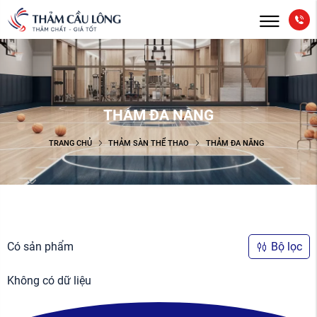
THẢM ĐA NĂNG
TRANG CHỦ
THẢM SÀN THỂ THAO
THẢM ĐA NĂNG
Có
sản phẩm
Bộ lọc
Không có dữ liệu