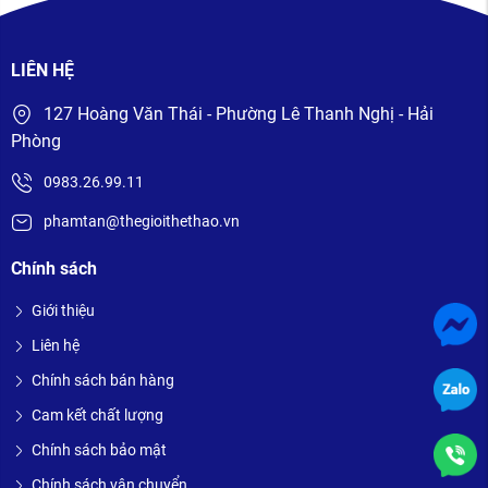
LIÊN HỆ
127 Hoàng Văn Thái - Phường Lê Thanh Nghị - Hải
Phòng
0983.26.99.11
phamtan@thegioithethao.vn
Chính sách
Giới thiệu
Liên hệ
Chính sách bán hàng
Cam kết chất lượng
Chính sách bảo mật
Chính sách vận chuyển