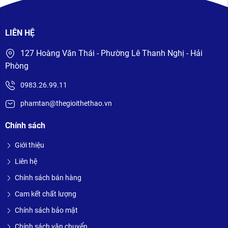
LIÊN HỆ
127 Hoàng Văn Thái - Phường Lê Thanh Nghị - Hải
Phòng
0983.26.99.11
phamtan@thegioithethao.vn
Chính sách
Giới thiệu
Liên hệ
Chính sách bán hàng
Cam kết chất lượng
Chính sách bảo mật
Chính sách vận chuyển