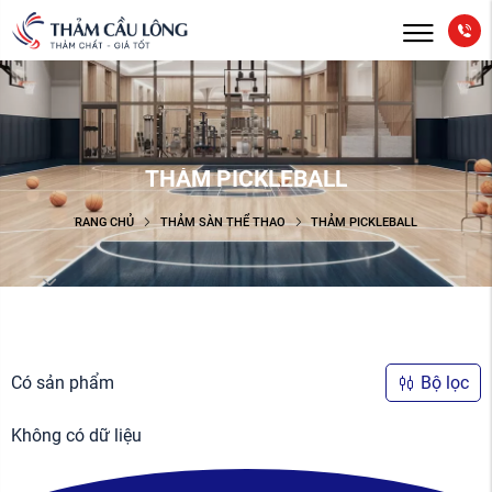
THẢM PICKLEBALL
TRANG CHỦ
THẢM SÀN THỂ THAO
THẢM PICKLEBALL
Có
sản phẩm
Bộ lọc
Không có dữ liệu